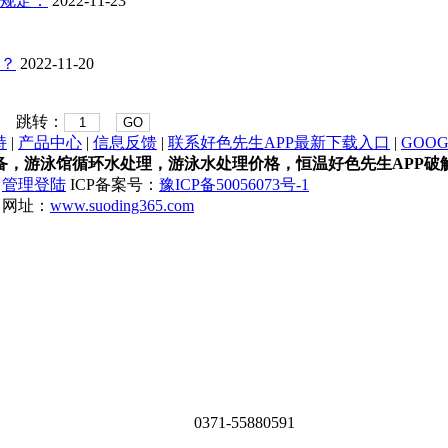
：
2022-11-23
？
2022-11-20
跳转：
GO
持
|
产品中心
|
信息反馈
|
联系好色先生APP最新下载入口
|
GOO
备，游泳馆循环水处理，游泳水处理价格，恒温好色先生AP
有
管理登陆
ICP备案号：
豫ICP备50056073号-1
址：
www.suoding365.com
0371-55880591