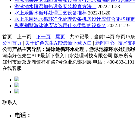
游泳池采用太阳能设备和设施进行池水加温时应符合哪些规定
游泳池水恒温加热设备安装检查方法：
2022-11-23
水上乐园水循环处理工艺设备推荐
2022-11-20
水上乐园池水循环净化处理设备机房设计应符合哪些规定
私家别墅游泳池应该选用什么类型的设备？
2022-11-19
首页
上一页
下一页
尾页
共57记录，当前1/4页 每页15条 
公司首页
|
关于好色先生APP最新下载入口
|
新闻中心
|
技术支
公司产品主营导航：游泳池循环水处理，游泳池循环水处理设
河南好色先生APP最新下载入口水处理科技有限公司 版权所
郑州市新郑龙湖镇祥和路7号企业总部14层 电话：400-833-1101 网
在线客服
联系人
电话：