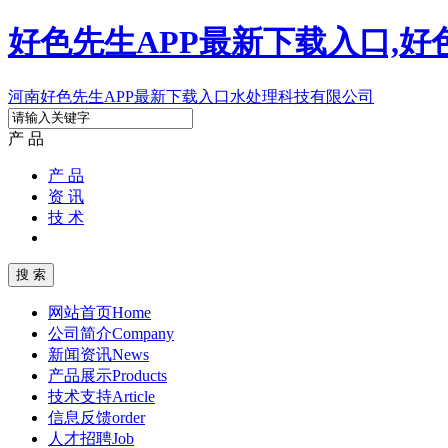
好色先生APP最新下载入口,好
河南好色先生APP最新下载入口水处理科技有限公司
产 品
产 品
资 讯
技 术
网站首页
Home
公司简介
Company
新闻资讯
News
产品展示
Products
技术支持
Article
信息反馈
order
人才招聘
Job