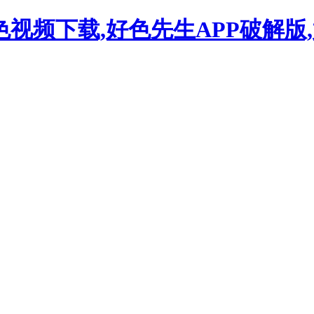
色视频下载,好色先生APP破解版