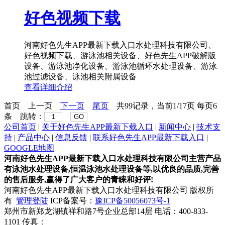
好色视频下载
河南好色先生APP最新下载入口水处理科技有限公司、
好色视频下载、游泳池相关设备、好色先生APP破解版
设备、游泳池净化设备、游泳池循环水处理设备、游泳
池过滤设备、泳池相关附属设备
查看详细介绍
首页
上一页
下一页
尾页
共99记录，当前1/17页 每页6
条 跳转：
GO
公司首页
|
关于好色先生APP最新下载入口
|
新闻中心
|
技术支
持
|
产品中心
|
信息反馈
|
联系好色先生APP最新下载入口
|
GOOGLE地图
河南好色先生APP最新下载入口水处理科技有限公司主营产品
有泳池水处理设备,恒温泳池水处理设备等,以优良的品质,完善
的售后服务,赢得了广大客户的青睐和好评!
河南好色先生APP最新下载入口水处理科技有限公司 版权所
有
管理登陆
ICP备案号：
豫ICP备50056073号-1
郑州市新郑龙湖镇祥和路7号企业总部14层 电话：400-833-
1101 传真：