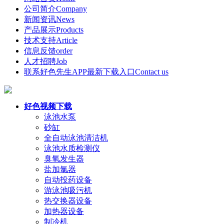
公司简介
Company
新闻资讯
News
产品展示
Products
技术支持
Article
信息反馈
order
人才招聘
Job
联系好色先生APP最新下载入口
Contact us
好色视频下载
泳池水泵
砂缸
全自动泳池清洁机
泳池水质检测仪
臭氧发生器
盐加氯器
自动投药设备
游泳池吸污机
热交换器设备
加热器设备
制冷机