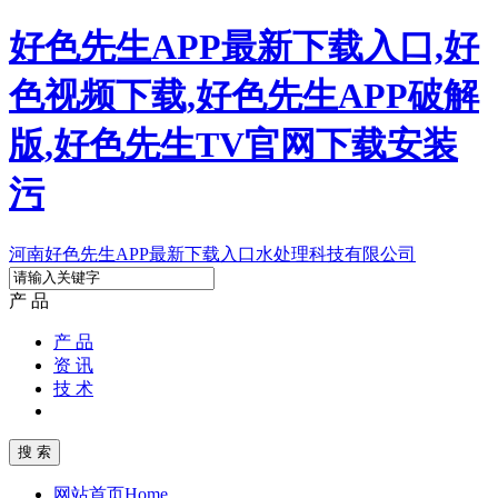
好色先生APP最新下载入口,好
色视频下载,好色先生APP破解
版,好色先生TV官网下载安装
污
河南好色先生APP最新下载入口水处理科技有限公司
产 品
产 品
资 讯
技 术
网站首页
Home