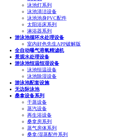
泳池灯系列
泳池清洁设备
泳池池身PVC配件
太阳浴床系列
淋浴器系列
游泳池循环水处理设备
室内好色先生APP破解版
全自动曝气溶氧精滤机
景观水处理设备
游泳池恒温恒湿设备
泳池恒温设备
泳池除湿设备
游泳池配套设施
无边际泳池
桑拿设备系列
干蒸设备
蒸汽设备
再生浴设备
桑拿房系列
蒸气房体系列
桑拿/湿蒸配件系列