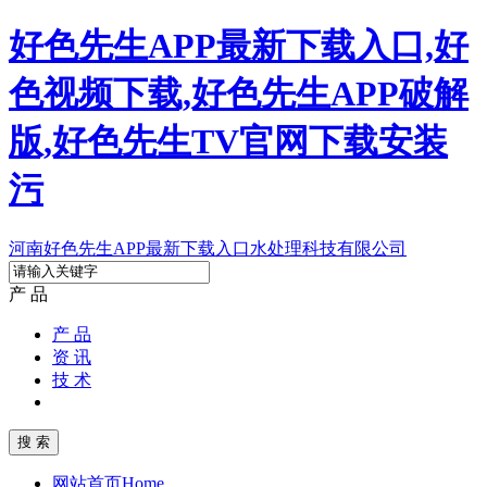
好色先生APP最新下载入口,好
色视频下载,好色先生APP破解
版,好色先生TV官网下载安装
污
河南好色先生APP最新下载入口水处理科技有限公司
产 品
产 品
资 讯
技 术
网站首页
Home