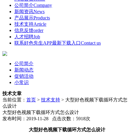
公司简介
Company
新闻资讯
News
产品展示
Products
技术支持
Article
信息反馈
order
人才招聘
Job
联系好色先生APP最新下载入口
Contact us
公司简介
新闻动态
促销活动
小常识
技术文章
当前位置：
首页
>
技术支持
>
大型好色视频下载循环方式怎
么设计
大型好色视频下载循环方式怎么设计
发布时间：2019-11-28 点击次数：5918次
大型好色视频下载循环方式怎么设计